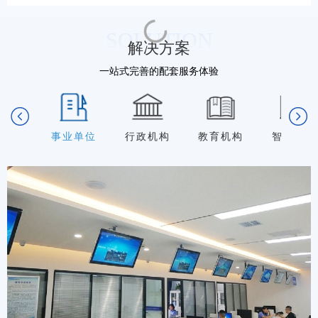
队……
SOLUTION
解决方案
一站式完善的配套服务体验
事业单位
行政机构
教育机构
智慧城市