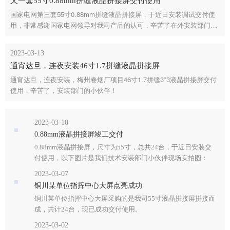
又一套55寸0.88mm拼缝液晶拼接屏交付使用
国家电网第三套55寸0.88mm拼缝液晶拼接屏，于近日安装调试交付使
用，非常感谢国家电网领导对我司产品的认可，辛苦了在外安装部门的
小伙伴。
2023-03-13
通宵达旦，连夜安装46寸1.7拼缝液晶拼接屏
通宵达旦，连夜安装，梅州卷烟厂项目46寸1.7拼缝3*3液晶拼接屏交付
使用，辛苦了，安装部门的小伙伴！
2023-03-10
0.88mm液晶拼接屏竣工交付
0.88mm液晶拼接屏，尺寸为55寸，总共24台，于近日安装交
付使用，以下图片是我们技术安装部门小伙伴现场实拍图：
2023-03-07
铜川某单位指挥中心大屏点亮成功
铜川某单位指挥中心大屏采购的是我司55寸液晶拼接屏拼接而
成，共计24台，现已成功交付使用。
2023-03-02