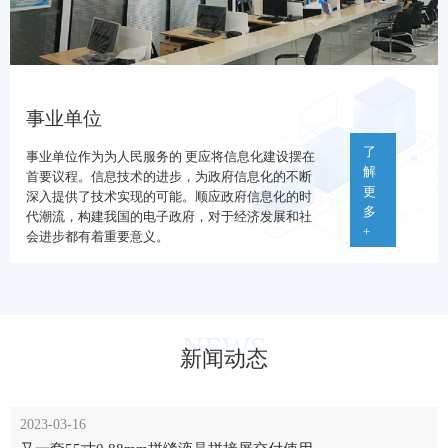
事业单位
了
事业单位作为为人民服务的 更应将信息化建设摆在
解
首要议程。信息技术的进步，为政府信息化的不断
更
深入提供了技术实现的可能。顺应政府信息化的时
多
代潮流，构建我国的电子政府，对于经济发展和社
+
会进步都有着重要意义。
NEWS
新闻动态
2023-03-16