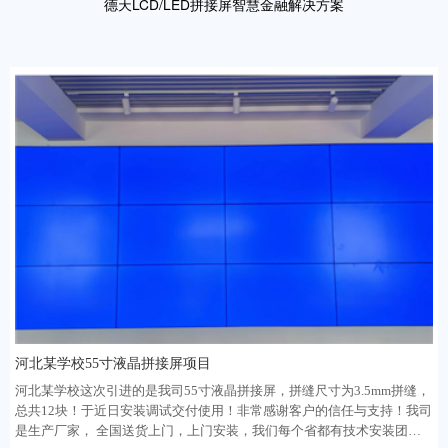
德天LCD/LED拼接屏智慧金融解决方案
河北某学校55寸液晶拼接屏项目
河北某学校这次引进的是我司55寸液晶拼接屏，拼缝尺寸为3.5mm拼缝，
总共12块！于近日安装调试交付使用！非常感谢客户的信任与支持！我司
是生产厂家， 全国送货上门，上门安装，我们每个省都有技术安装团