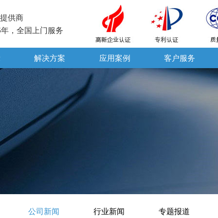
提供商
5年，全国上门服务
示
解决方案
应用案例
客户服务
公司新闻
行业新闻
专题报道