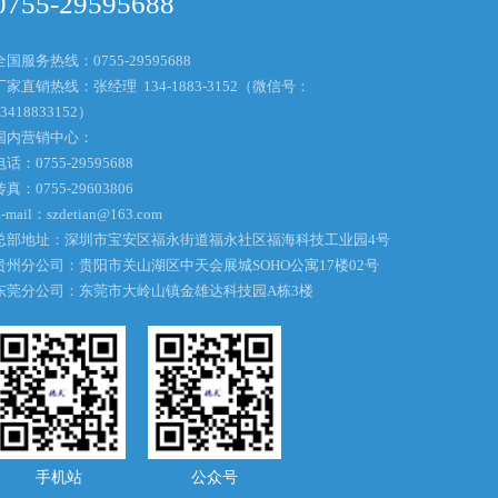
0755-29595688
全国服务热线：0755-29595688
厂家直销热线：张经理 134-1883-3152（微信号：
13418833152）
国内营销中心：
电话：0755-29595688
传真：0755-29603806
-mail：
szdetian@163.com
总部地址：深圳市宝安区福永街道福永社区福海科技工业园4号
贵州分公司：贵阳市关山湖区中天会展城SOHO公寓17楼02号
东莞分公司：东莞市大岭山镇金雄达科技园A栋3楼
手机站
公众号