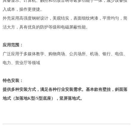
具备显示、计算机、触控和功放音响等诸多功能于一体，减少设备投
入成本，操作更便捷。
外壳采用高强度钢材设计，美观结实，表面细纹烤漆，平滑均匀，简
洁大方，具有优良的防护等级和电磁屏蔽性能。
应用范围
：
广泛应用于多媒体教学、购物商场、公共场所、机场、银行、电信、
电力、营业厅等领域
特色安装
：
提供多种安装方式，满足各种行业安装需求。基本款有壁挂，斜面落
地式（加落地
K型/S型底座），竖屏落地式。