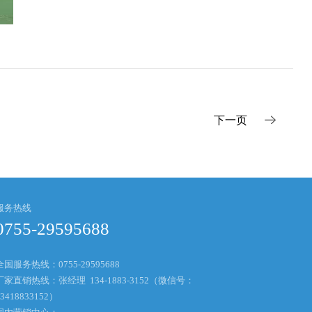
下一页
服务热线
0755-29595688
全国服务热线：0755-29595688
厂家直销热线：张经理 134-1883-3152（微信号：
13418833152）