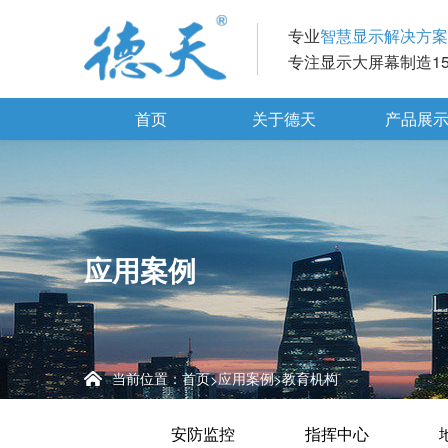
专业
智慧显示解决方案
专注显示大屏幕制造1
首页
关于德天
产品展
应用案例
当前位置：
首页
应用案例
教育机构
>
>
安防监控
指挥中心