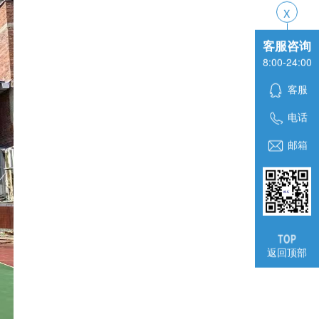
客服咨询
8:00-24:00
客服
电话
邮箱
返回顶部