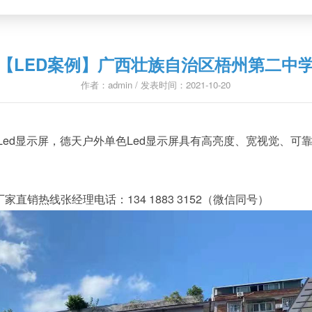
【LED案例】广西壮族自治区梧州第二中
作者：admin / 发表时间：2021-10-20
d显示屏，德天户外单色Led显示屏具有高亮度、宽视觉、可
家直销热线张经理电话：134 1883 3152（微信同号）