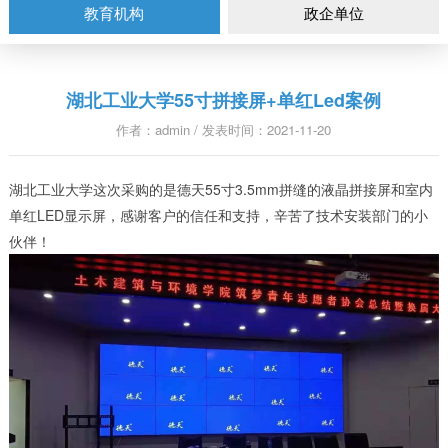
教育机构
政企单位
湖北工业大学55寸拼接屏+单红Led案例
作者：admin / 发表时间：2021-11-20
湖北工业大学这次采购的是德天55寸3.5mm拼缝的液晶拼接屏和室内
单红LED显示屏，感谢客户的信任和支持，辛苦了技术安装部门的小
伙伴！