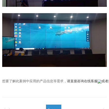
想要了解此案例中应用的产品信息等需求，
请直接咨询在线客服
或者