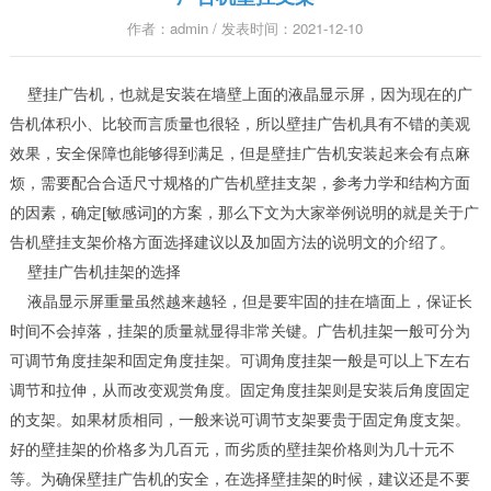
作者：admin / 发表时间：2021-12-10
壁挂广告机，也就是安装在墙壁上面的液晶显示屏，因为现在的广
告机体积小、比较而言质量也很轻，所以壁挂广告机具有不错的美观
效果，安全保障也能够得到满足，但是壁挂广告机安装起来会有点麻
烦，需要配合合适尺寸规格的广告机壁挂支架，参考力学和结构方面
的因素，确定[敏感词]的方案，那么下文为大家举例说明的就是关于广
告机壁挂支架价格方面选择建议以及加固方法的说明文的介绍了。
壁挂广告机挂架的选择
液晶显示屏重量虽然越来越轻，但是要牢固的挂在墙面上，保证长
时间不会掉落，挂架的质量就显得非常关键。广告机挂架一般可分为
可调节角度挂架和固定角度挂架。可调角度挂架一般是可以上下左右
调节和拉伸，从而改变观赏角度。固定角度挂架则是安装后角度固定
的支架。如果材质相同，一般来说可调节支架要贵于固定角度支架。
好的壁挂架的价格多为几百元，而劣质的壁挂架价格则为几十元不
等。为确保壁挂广告机的安全，在选择壁挂架的时候，建议还是不要