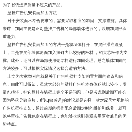
为了省钱选择质量不过关的产品。
壁挂广告机安装面加固方法
对于安装面不符合要求的，需要采取相应的加固、支撑措施。具体
来讲，加固主要是正对壁挂广告机的局部墙体进行的，以增加局部承
重能力。
壁挂广告机安装面加固的方法一是将墙体打开，在局部灌注混凝
土，二是在局部墙体两面加入握钉力比较好的板材 ，如大芯板作为支
撑。此外，还可以在局部使用钢结构进行加固处理。总之墙体加固的
方法较多，可以根据实际情况选择合适的方法。
上文为大家举例的就是关于广告机壁挂支架购置方面的建议和信
息，由此可以得知，虽然大部分的壁挂广告机本身体积就比较小，质
量也很轻，把它悬挂在墙壁上完全不是问题，但是考虑到后期可能会
因为坠落导致麻烦，所以[敏感词]的建议就是选择一款对应尺寸规格的
广告机壁挂支架，通过前期的操作配合后期定时的维护和保养，就可
以将壁挂广告机稳定在墙壁上，也能够收获到美观实用两者兼具的优
势特点。