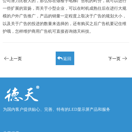
公司潜力比较大的，那么你在做楼宇电梯广告机的时分，就可以进行
一些扩展的宣扬，而关于小型企业，可以在时机成熟往后在进行大规
模的户外广告推广，产品的销量一定程度上取决于广告的规划大小，
以及关于广告的投进的数量来选择的，还有购买之后广告机要记住维
护哦，怎样维护商用广告机可直接咨询德天科技。
上一页
返回
下一页
为国内客户提供贴心、完善、特有的LED显示屏产品和服务