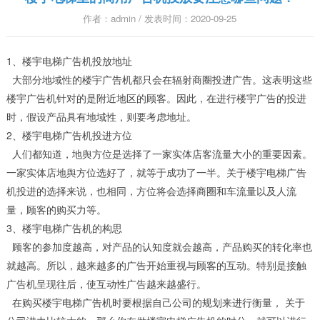
作者：admin / 发表时间：2020-09-25
1、楼宇电梯广告机投放地址
大部分地域性的楼宇广告机都只会在辐射商圈投进广告。这表明这些
楼宇广告机针对的是附近地区的顾客。因此，在进行楼宇广告的投进
时，假设产品具有地域性，则要考虑地址。
2、楼宇电梯广告机投进方位
人们都知道，地舆方位是选择了一家实体店客流量大小的重要因素。
一家实体店地舆方位选好了，就等于成功了一半。关于楼宇电梯广告
机投进的选择来说，也相同，方位将会选择商圈和车流量以及人流
量，顾客的购买力等。
3、楼宇电梯广告机的构思
顾客的参加度越高，对产品的认知度就会越高，产品购买的转化率也
就越高。所以，越来越多的广告开始重视与顾客的互动。特别是接触
广告机呈现往后，使互动性广告越来越盛行。
在购买楼宇电梯广告机时要根据自己公司的规划来进行衡量， 关于