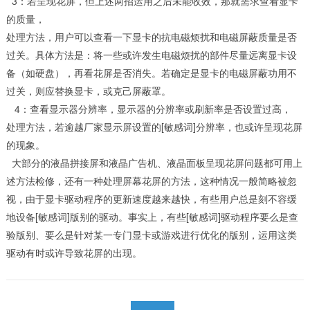
3：若呈现花屏，但上述两招运用之后未能收效，那就需求查看显卡
的质量，
处理方法，用户可以查看一下显卡的抗电磁烦扰和电磁屏蔽质量是否
过关。具体方法是：将一些或许发生电磁烦扰的部件尽量远离显卡设
备（如硬盘），再看花屏是否消失。若确定是显卡的电磁屏蔽功用不
过关，则应替换显卡，或克己屏蔽罩。
4：查看显示器分辨率，显示器的分辨率或刷新率是否设置过高，
处理方法，若逾越厂家显示屏设置的[敏感词]分辨率，也或许呈现花屏
的现象。
大部分的液晶拼接屏和液晶广告机、液晶面板呈现花屏问题都可用上
述方法检修，还有一种处理屏幕花屏的方法，这种情况一般简略被忽
视，由于显卡驱动程序的更新速度越来越快，有些用户总是刻不容缓
地设备[敏感词]版别的驱动。事实上，有些[敏感词]驱动程序要么是查
验版别、要么是针对某一专门显卡或游戏进行优化的版别，运用这类
驱动有时或许导致花屏的出现。