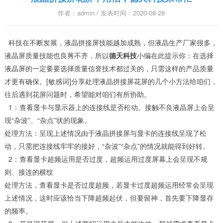
作者：admin / 发表时间：2020-08-28
科技在不断发展，液晶拼接屏技能越加成熟，但液晶生产厂家很多，
液晶屏质量技能也良莠不齐，所以
德天科技
小编在此提示你：在选择
液晶屏的一定要要选择质量信誉技术都过关的，只需这样的产品质量
才更有确保。[敏感词]分享处理液晶拼接屏花屏的几个小方法给咱们，
往后遇到花屏问题时，希望能对咱们有所协助。
1：查看显卡与显示器上的连接线是否松动。接触不良液晶屏上会呈
现“杂波”、“杂点”状的现象。
处理方法：呈现上述情况由于液晶拼接屏与显卡的连接线呈现了松
动，只需把连接线牢牢的接好，“杂波”“杂点”的情况就能得到好转。
2：查看显卡超频运用是否过度，超频运用过度屏幕上会呈现不规
则、接连的横纹
处理方法，查看显卡是否过度超频，若显卡过度超频运用经常会呈现
上述情况，这时应该恰当下降超频起伏，但要留神，首先要下降显存
的频率。