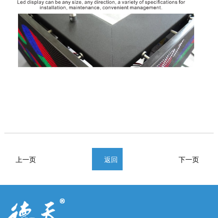
上一页
返回
下一页