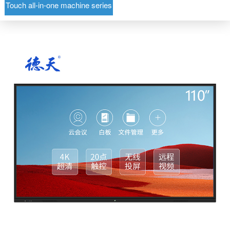
Touch all-in-one machine series