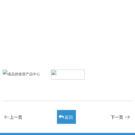
上一页
返回
下一页