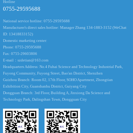
Hotline
0755-29595688
National service hotline: 0755-29595688
Manufacturer's direct sales hotline: Manager Zhang 134-1883-3152 (WeChat
ID: 13418833152)
Domestic marketing center:
Phone: 0755-29595688
Fax: 0755-29603806
E-mail：
szdetian@163.com
Headquarters Address: No.4 Fuhai Science and Technology Industrial Park,
Fuyong Community, Fuyong Street, Bao'an District, Shenzhen
Guizhou Branch: Room 02, 17th Floor, SOHO Apartment, Zhongtian
Exhibition City, Guanshanhu District, Guiyang City
Dongguan Branch: 3rd Floor, Building A, Jinxiong Da Science and
Technology Park, Dalingshan Town, Dongguan City