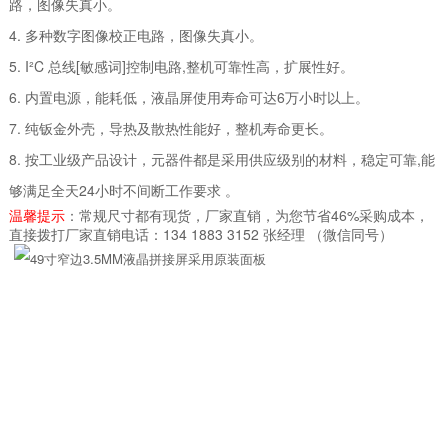
路，图像失真小。
4. 多种数字图像校正电路，图像失真小。
5. I²C 总线[敏感词]控制电路,整机可靠性高，扩展性好。
6. 内置电源，能耗低，液晶屏使用寿命可达6万小时以上。
7. 纯钣金外壳，导热及散热性能好，整机寿命更长。
8. 按工业级产品设计，元器件都是采用供应级别的材料，稳定可靠,能
够满足全天24小时不间断工作要求 。
温馨提示
：常规尺寸都有现货，厂家直销，为您节省46%采购成本，
直接拨打厂家直销电话：134 1883 3152 张经理 （微信同号）