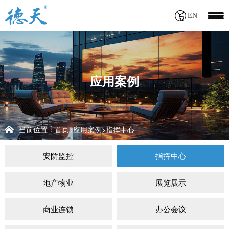
EN
应用案例
当前位置：
首页
应用案例
指挥中心
>
>
安防监控
指挥中心
地产物业
展览展示
商业连锁
办公会议